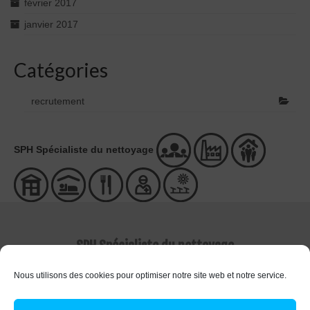
février 2017
janvier 2017
Catégories
recrutement
SPH Spécialiste du nettoyage
SPH Spécialiste du nettoyage
Nous utilisons des cookies pour optimiser notre site web et notre service.