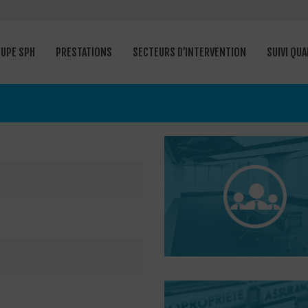
OUPE SPH
PRESTATIONS
SECTEURS D’INTERVENTION
SUIVI QUA