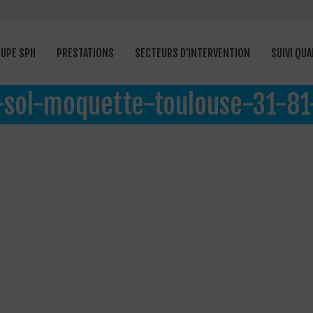
OUPE SPH
PRESTATIONS
SECTEURS D’INTERVENTION
SUIVI QUA
-sol-moquette-toulouse-31-8