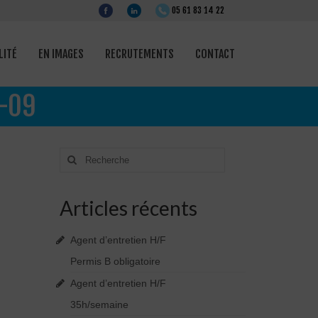
LITÉ
EN IMAGES
RECRUTEMENTS
CONTACT
1-09
Rechercher
:
Articles récents
Agent d’entretien H/F
Permis B obligatoire
Agent d’entretien H/F
35h/semaine