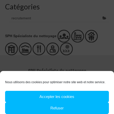
Catégories
recrutement
SPH Spécialiste du nettoyage
SPH Spécialiste du nettoyage
Nous utilisons des cookies pour optimiser notre site web et notre service.
Accepter les cookies
Refuser